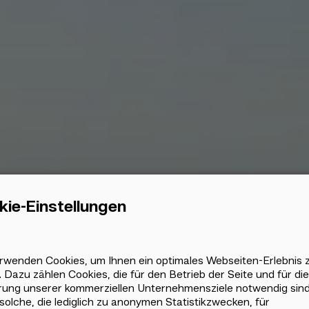
ie-Einstellungen
nal
rwenden Cookies, um Ihnen ein optimales Webseiten-Erlebnis 
. Dazu zählen Cookies, die für den Betrieb der Seite und für die
rung unserer kommerziellen Unternehmensziele notwendig sind
solche, die lediglich zu anonymen Statistikzwecken, für
es