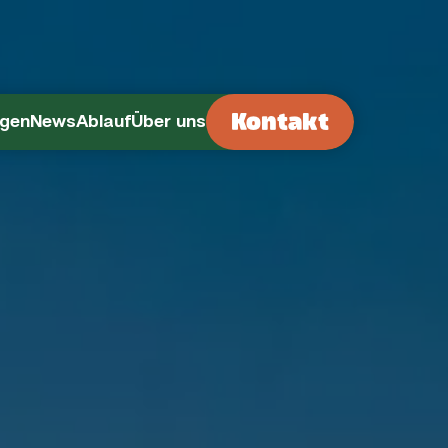
Kontakt
ngen
News
Ablauf
Über uns