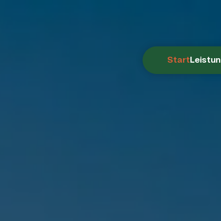
Start
Leistu